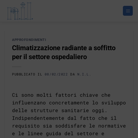
Salta
ai
contenuti
APPROFONDIMENTI
Climatizzazione radiante a soffitto
per il settore ospedaliero
PUBBLICATO IL
08/02/2022
DA
N.I.L.
Ci sono molti fattori chiave che
influenzano concretamente lo sviluppo
delle strutture sanitarie oggi.
Indipendentemente dal fatto che il
requisito sia soddisfare le normative
e le linee guida del settore e