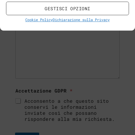
Note
GESTISCI OPZIONI
Cookie Policy
Dichiarazione sulla Privacy
Accettazione GDPR
*
Acconsento a che questo sito
conservi le informazioni
inviate così che possano
rispondere alla mia richiesta.