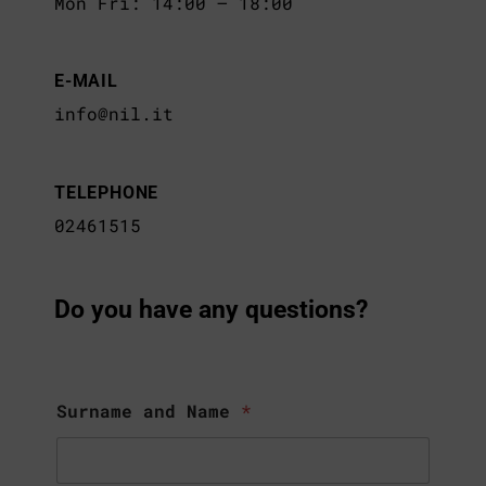
Mon Fri: 14:00 – 18:00
E-MAIL
info@nil.it
TELEPHONE
02461515
Do you have any questions?
Surname and Name
*