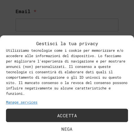
Email
*
Company
Gestisci la tua privacy
Utilizziamo tecnologie come i cookie per memorizzare e/o
accedere alle informazioni del dispositivo. Lo facciamo
per migliorare l'esperienza di navigazione e per mostrare
annunci (non) personalizzati. Il consenso a queste
tecnologie ci consentirà di elaborare dati quali il
Telephone
*
comportamento di navigazione o gli ID univoci su questo
sito. Il mancato consenso o la revoca del consenso possono
influire negativamente su alcune caratteristiche e
funzioni.
Manage services
Are you interests for?
*
ACCETTA
NEGA