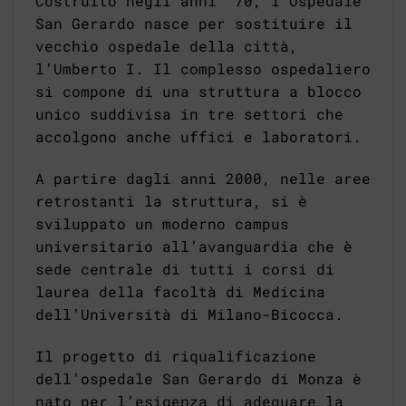
Costruito negli anni ’70, l’Ospedale
San Gerardo nasce per sostituire il
vecchio ospedale della città,
l’Umberto I. Il complesso ospedaliero
si compone di una struttura a blocco
unico suddivisa in tre settori che
accolgono anche uffici e laboratori.
A partire dagli anni 2000, nelle aree
retrostanti la struttura, si è
sviluppato un moderno campus
universitario all’avanguardia che è
sede centrale di tutti i corsi di
laurea della facoltà di Medicina
dell’Università di Milano-Bicocca.
Il progetto di riqualificazione
dell’ospedale San Gerardo di Monza è
nato per l’esigenza di adeguare la