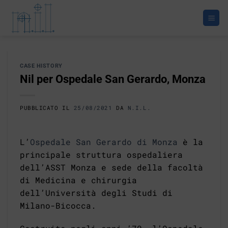
Salta
ai
contenuti
CASE HISTORY
Nil per Ospedale San Gerardo, Monza
PUBBLICATO IL
25/08/2021
DA
N.I.L.
L’
Ospedale San Gerardo di Monza
è la
principale struttura ospedaliera
dell’ASST Monza e sede della facoltà
di Medicina e chirurgia
dell’Università degli Studi di
Milano-Bicocca.