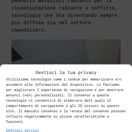
pannelli metallici radianti
per la
climatizzazione radiante a soffitto,
tecnologia che sta diventando sempre
più diffusa sia nel settore
ospedaliero.
Gestisci la tua privacy
Utilizziamo tecnologie come i cookie per memorizzare e/o
accedere alle informazioni del dispositivo. Lo facciamo
per migliorare l'esperienza di navigazione e per mostrare
annunci (non) personalizzati. Il consenso a queste
tecnologie ci consentirà di elaborare dati quali il
comportamento di navigazione o gli ID univoci su questo
sito. Il mancato consenso o la revoca del consenso possono
influire negativamente su alcune caratteristiche e
funzioni.
Gestisci servizi