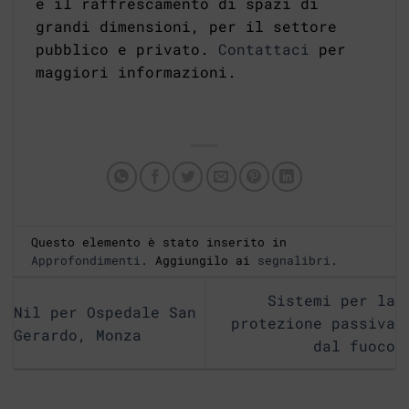
e il raffrescamento di spazi di
grandi dimensioni, per il settore
pubblico e privato.
Contattaci
per
maggiori informazioni.
Questo elemento è stato inserito in
Approfondimenti
. Aggiungilo ai
segnalibri
.
Sistemi per la
Nil per Ospedale San
protezione passiva
Gerardo, Monza
dal fuoco