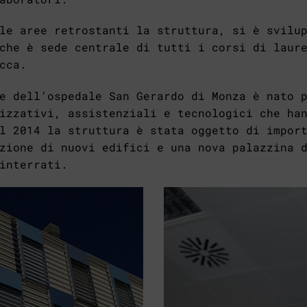
le aree retrostanti la struttura, si è svilu
che è sede centrale di tutti i corsi di laur
cca.
e dell’ospedale San Gerardo di Monza è nato 
izzativi, assistenziali e tecnologici che ha
l 2014 la struttura è stata oggetto di impor
zione di nuovi edifici e una nova palazzina 
interrati.