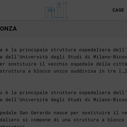
CASE
MONZA
a è la principale struttura ospedaliera dell
a dell’Università degli Studi di Milano-Bico
er sostituire il vecchio ospedale della citt
struttura a blocco unico suddivisa in tre […
a
è la principale struttura ospedaliera dell’
a dell’Università degli Studi di Milano-Bico
pedale San Gerardo nasce per sostituire il v
daliero si compone di una struttura a blocco
aboratori.