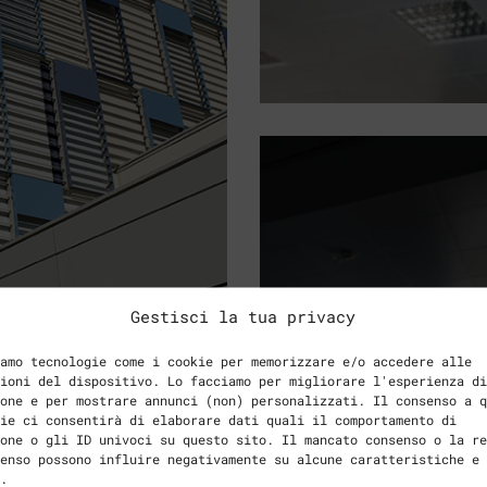
Gestisci la tua privacy
amo tecnologie come i cookie per memorizzare e/o accedere alle
ioni del dispositivo. Lo facciamo per migliorare l'esperienza di
one e per mostrare annunci (non) personalizzati. Il consenso a q
ie ci consentirà di elaborare dati quali il comportamento di
one o gli ID univoci su questo sito. Il mancato consenso o la re
enso possono influire negativamente su alcune caratteristiche e
.