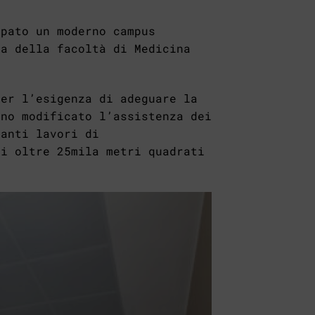
ppato un moderno campus
ea della facoltà di Medicina
per l’esigenza di adeguare la
nno modificato l’assistenza dei
tanti lavori di
di oltre 25mila metri quadrati