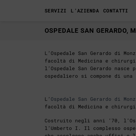
Salta
SERVIZI
L’AZIENDA
CONTATTI
ai
contenuti
OSPEDALE SAN GERARDO, 
L’Ospedale San Gerardo di Monz
facoltà di Medicina e chirurgi
l’Ospedale San Gerardo nasce p
ospedaliero si compone di una 
L’
Ospedale San Gerardo di Monz
facoltà di Medicina e chirurgi
Costruito negli anni ’70, l’Os
l’Umberto I. Il complesso ospe
che accolgono anche uffici e l