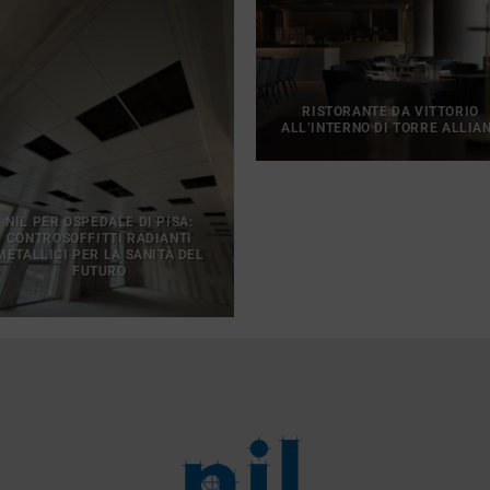
RISTORANTE DA VITTORIO
ALL’INTERNO DI TORRE ALLIA
NIL PER OSPEDALE DI PISA:
CONTROSOFFITTI RADIANTI
METALLICI PER LA SANITÀ DEL
FUTURO