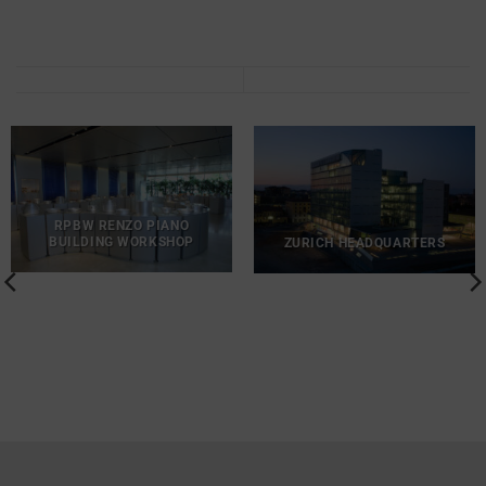
RPBW RENZO PIANO
BUILDING WORKSHOP
ZURICH HEADQUARTERS