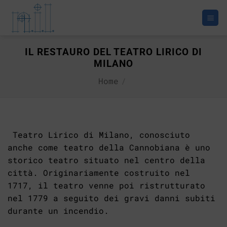
Salta
ai
contenuti
IL RESTAURO DEL TEATRO LIRICO DI
MILANO
Home
/
Teatro Lirico di Milano, conosciuto
anche come teatro della Cannobiana è uno
storico teatro situato nel centro della
città. Originariamente costruito nel
1717, il teatro venne poi ristrutturato
nel 1779 a seguito dei gravi danni subiti
durante un incendio.