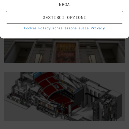
NEGA
GESTISCI OPZIONI
Cookie Policy
Dichiarazione sulla Privacy