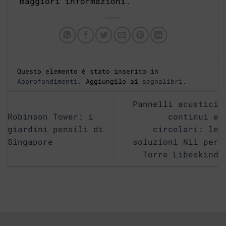
maggiori informazioni.
Questo elemento è stato inserito in
Approfondimenti
. Aggiungilo ai
segnalibri
.
Pannelli acustici
Robinson Tower: i
continui e
giardini pensili di
circolari: le
Singapore
soluzioni Nil per
Torre Libeskind