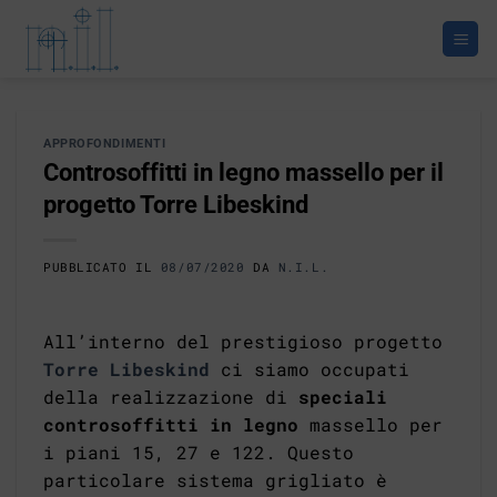
Salta
ai
contenuti
APPROFONDIMENTI
Controsoffitti in legno massello per il
progetto Torre Libeskind
PUBBLICATO IL
08/07/2020
DA
N.I.L.
All’interno del prestigioso progetto
Torre Libeskind
ci siamo occupati
della realizzazione di
speciali
controsoffitti in legno
massello per
i piani 15, 27 e 122. Questo
particolare sistema grigliato è