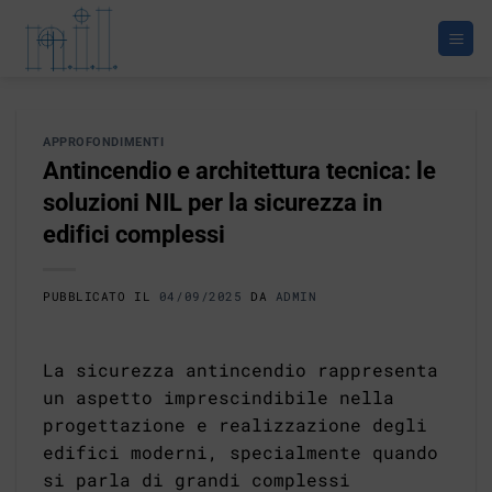
Salta
ai
contenuti
APPROFONDIMENTI
Antincendio e architettura tecnica: le
soluzioni NIL per la sicurezza in
edifici complessi
PUBBLICATO IL
04/09/2025
DA
ADMIN
La sicurezza antincendio rappresenta
un aspetto imprescindibile nella
progettazione e realizzazione degli
edifici moderni, specialmente quando
si parla di grandi complessi