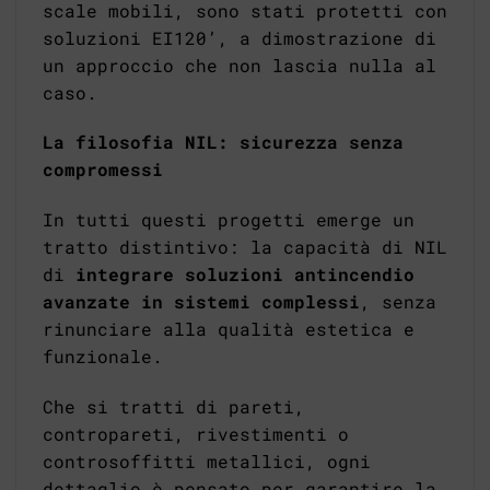
scale mobili, sono stati protetti con
soluzioni EI120’, a dimostrazione di
un approccio che non lascia nulla al
caso.
La filosofia NIL: sicurezza senza
compromessi
In tutti questi progetti emerge un
tratto distintivo: la capacità di NIL
di
integrare soluzioni antincendio
avanzate in sistemi complessi
, senza
rinunciare alla qualità estetica e
funzionale.
Che si tratti di pareti,
contropareti, rivestimenti o
controsoffitti metallici, ogni
dettaglio è pensato per garantire la