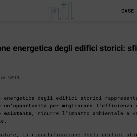
CASE
one energetica degli edifici storici: sf
DA
ADMIN
e energetica degli edifici storici rappresen
e un’opportunità per migliorare l’efficienza 
o esistente
, ridurre l’impatto ambientale e v
le.
colare, la riqualificazione degli edifici sto