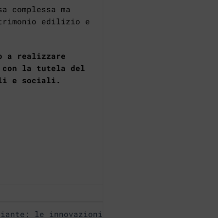
sa complessa ma
trimonio edilizio e
o a realizzare
 con la tutela del
li e sociali.
diante: le innovazioni