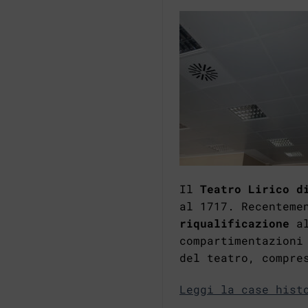
Il
Teatro Lirico d
al 1717. Recenteme
riqualificazione
a
compartimentazioni
del teatro, compre
Leggi la case hist