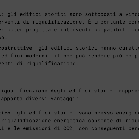
i
: gli edifici storici sono sottoposti a vinc
erventi di riqualificazione. È importante con
er poter progettare interventi compatibili co
co.
costruttive
: gli edifici storici hanno caratt
 edifici moderni, il che può rendere più comp
venti di riqualificazione.
riqualificazione degli edifici storici rappre
 apporta diversi vantaggi:
tico
: gli edifici storici sono spesso energic
 riqualificazione energetica consente di ridu
ci e le emissioni di CO2, con conseguenti ben