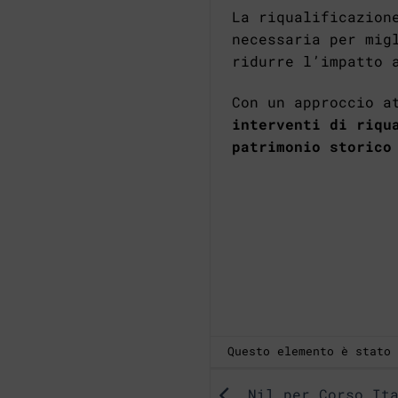
La riqualificazion
necessaria per mig
ridurre l’impatto 
Con un approccio a
interventi di riqu
patrimonio storico
Questo elemento è stato
Nil per Corso Ita