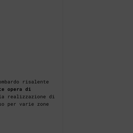
ombardo risalente
te opera di
la realizzazione di
so per varie zone