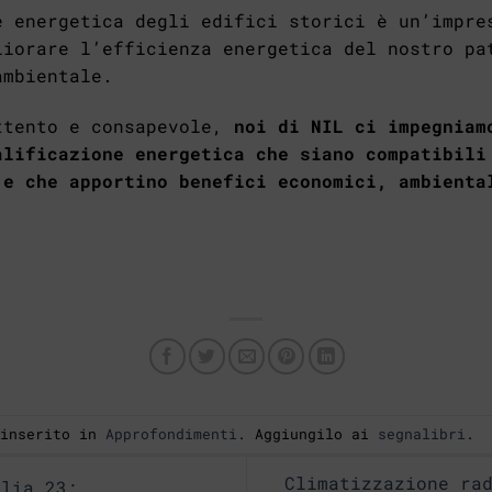
e energetica degli edifici storici è un’impre
liorare l’efficienza energetica del nostro pa
ambientale.
ttento e consapevole,
noi di NIL ci impegniam
alificazione energetica che siano compatibili
 e che apportino benefici economici, ambienta
 inserito in
Approfondimenti
. Aggiungilo ai
segnalibri
.
Climatizzazione ra
lia 23: