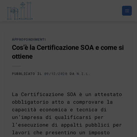
Salta
ai
contenuti
APPROFONDIMENTI
Cos’è la Certificazione SOA e come si
ottiene
PUBBLICATO IL
09/12/2020
DA
N.I.L.
La Certificazione SOA è un attestato
obbligatorio atto a comprovare la
capacità economica e tecnica di
un’impresa di qualificarsi per
l’esecuzione di appalti pubblici per
lavori che presentino un imposto