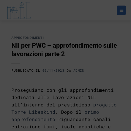
Salta
ai
contenuti
APPROFONDIMENTI
Nil per PWC – approfondimento sulle
lavorazioni parte 2
PUBBLICATO IL
06/11/2023
DA
ADMIN
Proseguiamo con gli approfondimenti
dedicati alle lavorazioni NIL
all’interno del prestigioso
progetto
Torre Libeskind
. Dopo il
primo
approfondimento
riguardante canali
estrazione fumi, isole acustiche e