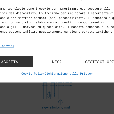
. – Anno di
amo tecnologie come i cookie per memorizzare e/o accedere alle
ioni del dispositivo. Lo facciamo per migliorare l'esperienza di
one e per mostrare annunci (non) personalizzati. Il consenso a q
ie ci consentirà di elaborare dati quali il comportamento di
one o gli ID univoci su questo sito. Il mancato consenso o la re
enso possono influire negativamente su alcune caratteristiche e
.
 servizi
ACCETTA
NEGA
GESTISCI OP
Cookie Policy
Dichiarazione sulla Privacy